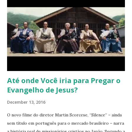
Até onde Você iria para Pregar o
Evangelho de Jesus?
December 13, 2016
O novo filme do diretor Martin Scorcese, “Silence” – ainda
sem título em português para o mercado brasileiro – narra
a história real de missionários cristãos no Japão. Segundo a