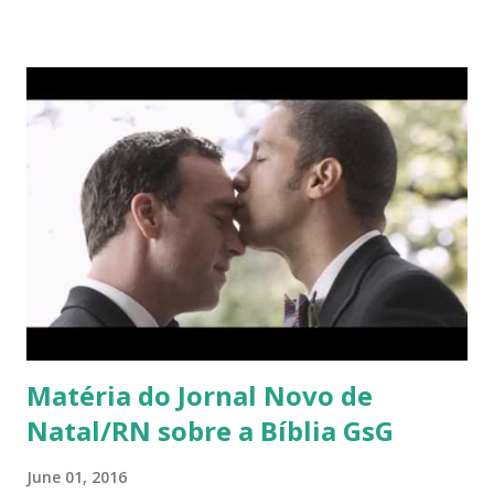
Matéria do Jornal Novo de
Natal/RN sobre a Bíblia GsG
June 01, 2016