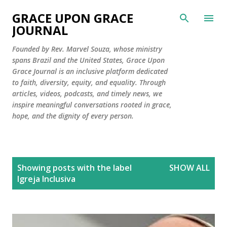
Skip to main content
GRACE UPON GRACE
JOURNAL
Founded by Rev. Marvel Souza, whose ministry
spans Brazil and the United States, Grace Upon
Grace Journal is an inclusive platform dedicated
to faith, diversity, equity, and equality. Through
articles, videos, podcasts, and timely news, we
inspire meaningful conversations rooted in grace,
hope, and the dignity of every person.
P
Showing posts with the label
SHOW ALL
o
Igreja Inclusiva
s
t
s