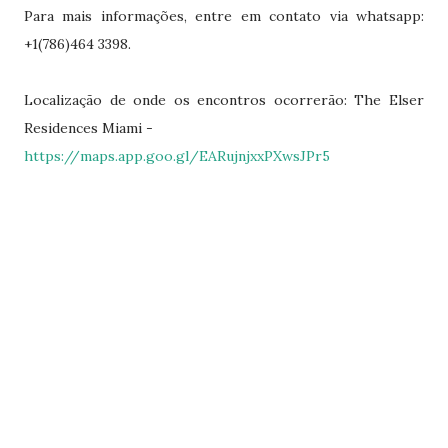
Para mais informações, entre em contato via whatsapp:
+1(786)464 3398.
Localização de onde os encontros ocorrerão: The Elser
Residences Miami -
https://maps.app.goo.gl/EARujnjxxPXwsJPr5