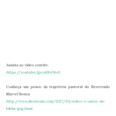
Assista ao vídeo convite:
https://youtu.be/gvcx68vO6v0
Conheça um pouco da trajetória pastoral do Reverendo
Marvel Souza:
http://www.direitoafe.com/2017/04/sobre-o-autor-da-
biblia-gsg.html